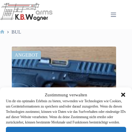
Zum
Inhalt
springen
BUL
Start
ANGEBOT
Zustimmung verwalten
Um dir ein optimales Erlebnis zu bieten, verwenden wir Technologien wie Cookies,
um Geräteinformationen zu speichern und/oder darauf zuzugreifen. Wenn du diesen
Technologien zustimmst, können wir Daten wie das Surfverhalten oder eindeutige IDs
auf dieser Website verarbeiten. Wenn du deine Zustimmung nicht erteilst oder
zurückziehst, können bestimmte Merkmale und Funktionen beeinträchtigt werden.