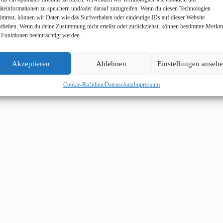
äteinformationen zu speichern und/oder darauf zuzugreifen. Wenn du diesen Technologien
timmst, können wir Daten wie das Surfverhalten oder eindeutige IDs auf dieser Website
arbeiten. Wenn du deine Zustimmung nicht erteilst oder zurückziehst, können bestimmte Merkm
 Funktionen beeinträchtigt werden.
Akzeptieren
Ablehnen
Einstellungen anseh
Cookie-Richtlinie
Datenschutz
Impressum