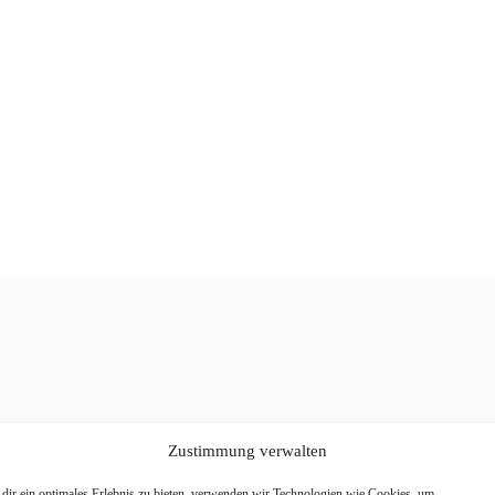
Zustimmung verwalten
dir ein optimales Erlebnis zu bieten, verwenden wir Technologien wie Cookies, um