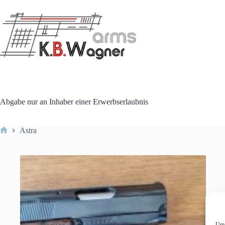
Zum
Inhalt
springen
Abgabe nur an Inhaber einer Erwerbserlaubnis
Astra
Start
Um 