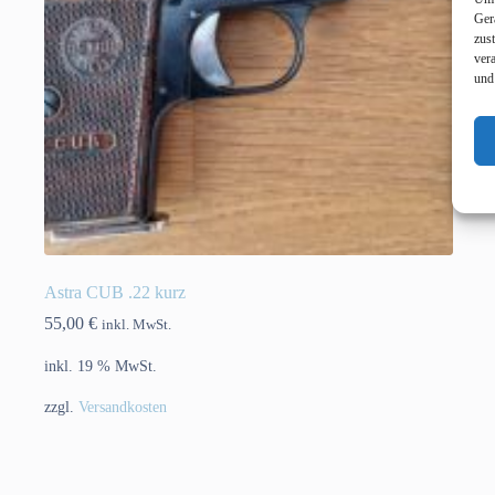
Ger
zus
ver
und
Astra CUB .22 kurz
55,00
€
inkl. MwSt.
inkl. 19 % MwSt.
zzgl.
Versandkosten