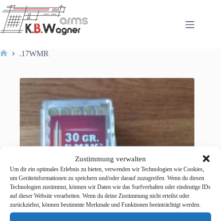
Zum
Inhalt
springen
.17WMR
Start
Zustimmung verwalten
Um dir ein optimales Erlebnis zu bieten, verwenden wir Technologien wie Cookies,
um Geräteinformationen zu speichern und/oder darauf zuzugreifen. Wenn du diesen
Technologien zustimmst, können wir Daten wie das Surfverhalten oder eindeutige IDs
auf dieser Website verarbeiten. Wenn du deine Zustimmung nicht erteilst oder
zurückziehst, können bestimmte Merkmale und Funktionen beeinträchtigt werden.