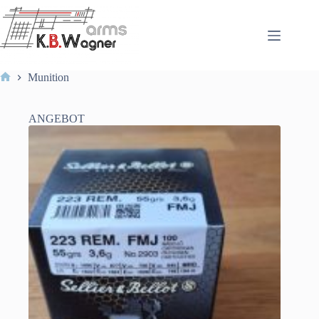
Zum
Inhalt
springen
Munition
Start
ANGEBOT